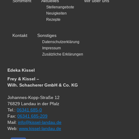
Sortiment
Aktuelles
Wir über uns
Stellenangebote
Neuigkeiten
Rezepte
Kontakt
Sonstiges
Datenschutzerklärung
Impressum
Zusätzliche Erklärungen
Edeka Kissel
Frey & Kissel –
Wilh. Schacherer GmbH & Co. KG
Johannes-Kopp-Straße 12
76829 Landau in der Pfalz
Tel.:
06341 685-0
Fax:
06341 685-209
Mail:
info@kissel-landau.de
Web:
www.kissel-landau.de