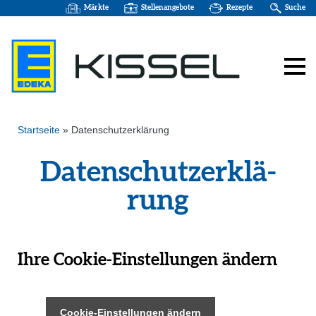
Märkte
Stellenangebote
Rezepte
Suche
Startseite
»
Datenschutzerklärung
Daten­schutz­er­klä­
rung
Ihre Cookie-Einstellungen ändern
Cookie-Einstellungen ändern