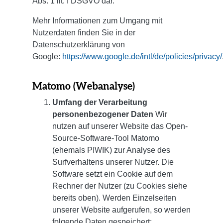
Abs. 1 lit. f DSGVO dar.
Mehr Informationen zum Umgang mit
Nutzerdaten finden Sie in der
Datenschutzerklärung von
Google:
https://www.google.de/intl/de/policies/privacy/
Matomo (Webanalyse)
Umfang der Verarbeitung
personenbezogener Daten
Wir
nutzen auf unserer Website das Open-
Source-Software-Tool Matomo
(ehemals PIWIK) zur Analyse des
Surfverhaltens unserer Nutzer. Die
Software setzt ein Cookie auf dem
Rechner der Nutzer (zu Cookies siehe
bereits oben). Werden Einzelseiten
unserer Website aufgerufen, so werden
folgende Daten gespeichert: