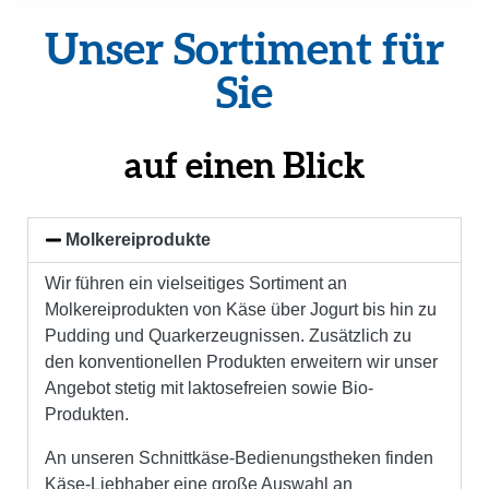
Unser Sorti­ment für
Sie
auf einen Blick
Molkereiprodukte
Wir führen ein vielseitiges Sortiment an
Molkereiprodukten von Käse über Jogurt bis hin zu
Pudding und Quarkerzeugnissen. Zusätzlich zu
den konventionellen Produkten erweitern wir unser
Angebot stetig mit laktosefreien sowie Bio-
Produkten.
An unseren Schnittkäse-Bedienungstheken finden
Käse-Liebhaber eine große Auswahl an