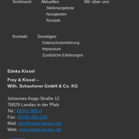
Sortiment
Aktuelles
Wir über uns
Stellenangebote
Neuigkeiten
Rezepte
Kontakt
Sonstiges
Datenschutzerklärung
Impressum
Zusätzliche Erklärungen
Edeka Kissel
Frey & Kissel –
Wilh. Schacherer GmbH & Co. KG
Johannes-Kopp-Straße 12
76829 Landau in der Pfalz
Tel.:
06341 685-0
Fax:
06341 685-209
Mail:
info@kissel-landau.de
Web:
www.kissel-landau.de