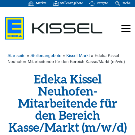
Märkte
Stellenangebote
Rezepte
Suche
Startseite
»
Stellenangebote
»
Kissel-Markt
»
Edeka Kissel
Neuhofen-Mitarbeitende für den Bereich Kasse/Markt (m/w/d)
Edeka Kissel
Neuhofen-
Mitarbeitende für
den Bereich
Kasse/Markt (m/w/d)