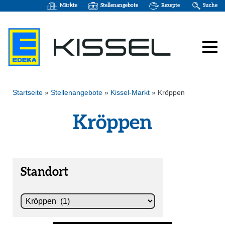
Märkte
Stellenangebote
Rezepte
Suche
Startseite
»
Stellenangebote
»
Kissel-Markt
»
Kröppen
Kröppen
Standort