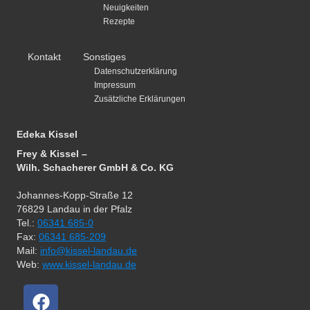
Neuigkeiten
Rezepte
Kontakt
Sonstiges
Datenschutzerklärung
Impressum
Zusätzliche Erklärungen
Edeka Kissel
Frey & Kissel –
Wilh. Schacherer GmbH & Co. KG
Johannes-Kopp-Straße 12
76829 Landau in der Pfalz
Tel.:
06341 685-0
Fax:
06341 685-209
Mail:
info@kissel-landau.de
Web:
www.kissel-landau.de