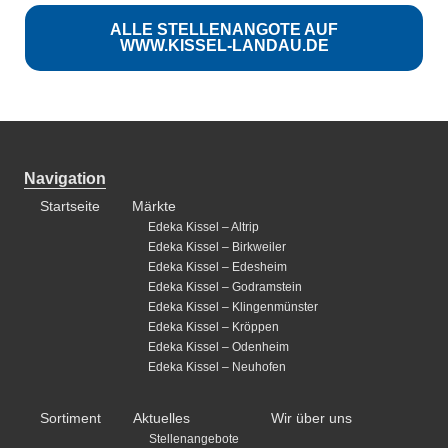
ALLE STELLENANGOTE AUF
WWW.KISSEL-LANDAU.DE
Navigation
Startseite
Märkte
Edeka Kissel – Altrip
Edeka Kissel – Birkweiler
Edeka Kissel – Edesheim
Edeka Kissel – Godramstein
Edeka Kissel – Klingenmünster
Edeka Kissel – Kröppen
Edeka Kissel – Odenheim
Edeka Kissel – Neuhofen
Sortiment
Aktuelles
Wir über uns
Stellenangebote