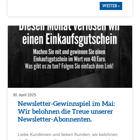
WEITER »
30. April 2025
Newsletter-Gewinn­spiel im Mai:
Wir belohnen die Treue unserer
Newsletter-Abonnenten.
Liebe Kundinnen und lieben Kunden, wir belohnen