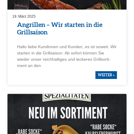
19. März 2025
Angrillen – Wir starten in die
Grill­saison
Hallo liebe Kundinnen und Kunden, es ist soweit. Wir
starten in die Grill­saison. Ab sofort können Sie
wieder unser reich­hal­tiges und leckeres Grill­sor­ti­
ment an den
WEITER »