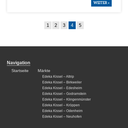
WEITER »
1
2
3
4
5
Navigation
Startseite
Märkte
Edeka Kissel – Altrip
Edeka Kissel – Birkweiler
Edeka Kissel – Edesheim
Edeka Kissel – Godramstein
Edeka Kissel – Klingenmünster
Edeka Kissel – Kröppen
Edeka Kissel – Odenheim
Edeka Kissel – Neuhofen