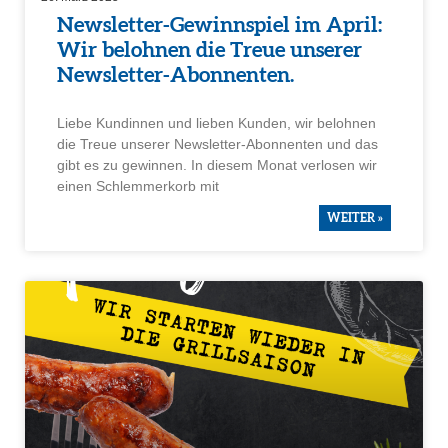
Newsletter-Gewinn­spiel im April:
Wir belohnen die Treue unserer
Newsletter-Abonnenten.
Liebe Kundinnen und lieben Kunden, wir belohnen
die Treue unserer Newsletter-Abonnenten und das
gibt es zu gewinnen. In diesem Monat verlosen wir
einen Schlem­mer­korb mit
WEITER »