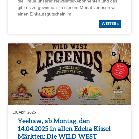
die Treue unserer Newsletter-Abonnenten und das
gibt es zu gewinnen. In diesem Monat verlosen wir
einen Einkaufs­gut­schein im
WEITER »
10. April 2025
Yeehaw, ab Montag, den
14.04.2025 in allen Edeka Kissel
Märkten: Die WILD WEST