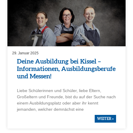
29. Januar 2025
Deine Ausbil­dung bei Kissel –
Infor­ma­tionen, Ausbil­dungs­be­rufe
und Messen!
Liebe Schüle­rinnen und Schüler, liebe Eltern,
Großel­tern und Freunde, bist du auf der Suche nach
einem Ausbil­dungs­platz oder aber ihr kennt
jemanden, welcher demnächst eine
WEITER »