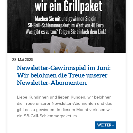
28. Mai 2025
Newsletter-Gewinn­spiel im Juni:
Wir belohnen die Treue unserer
Newsletter-Abonnenten.
Liebe Kundinnen und lieben Kunden, wir belohnen
die Treue unserer Newsletter-Abonnenten und das
gibt es zu gewinnen. In diesem Monat verlosen wir
ein SB-Grill-Schlem­mer­paket im
WEITER »