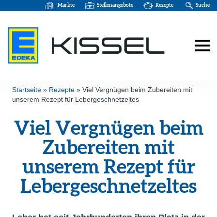
Märkte
Stellenangebote
Rezepte
Suche
Startseite
»
Rezepte
»
Viel Vergnügen beim Zubereiten mit
unserem Rezept für Lebergeschnetzeltes
Viel Vergnügen beim
Zubereiten mit
unserem Rezept für
Leber­ge­schnet­zeltes