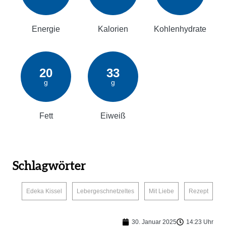
Energie
Kalorien
Kohlenhydrate
20
33
g
g
Fett
Eiweiß
Schlagwörter
,
,
,
Edeka Kissel
Lebergeschnetzeltes
Mit Liebe
Rezept
30. Januar 2025
14:23 Uhr