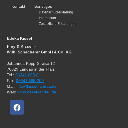
Kontakt
Sonstiges
Datenschutzerklärung
Impressum
Zusätzliche Erklärungen
Edeka Kissel
Frey & Kissel –
Wilh. Schacherer GmbH & Co. KG
Johannes-Kopp-Straße 12
76829 Landau in der Pfalz
Tel.:
06341 685-0
Fax:
06341 685-209
Mail:
info@kissel-landau.de
Web:
www.kissel-landau.de