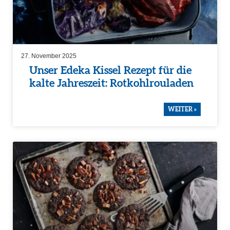
27. November 2025
Unser Edeka Kissel Rezept für die
kalte Jahres­zeit: Rotkohl­rou­laden
WEITER »