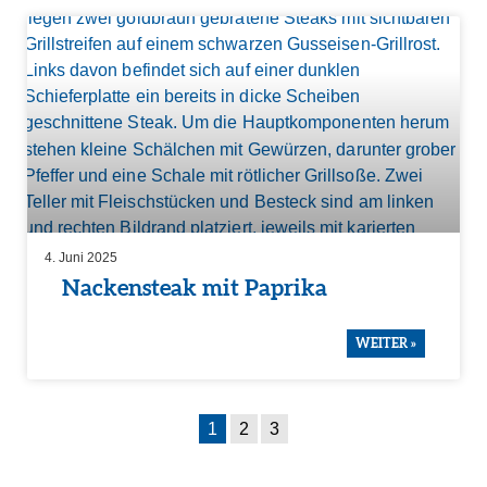
4. Juni 2025
Nackensteak mit Paprika
WEITER »
1
2
3