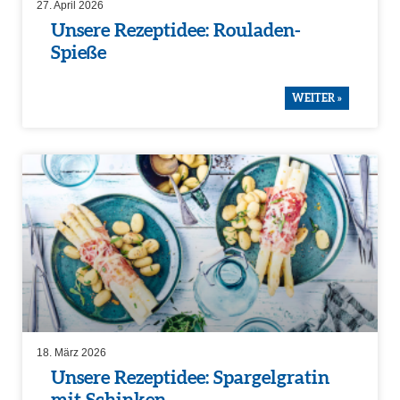
27. April 2026
Unsere Rezep­t­idee: Rouladen-
Spieße
WEITER »
18. März 2026
Unsere Rezep­t­idee: Spargel­gratin