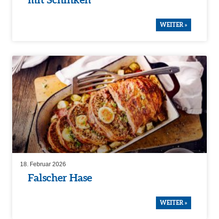
mit Schinken
WEITER »
18. Februar 2026
Falscher Hase
WEITER »