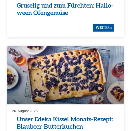
Gruselig und zum Fürchten: Hallo­
ween Ofenge­müse
WEITER »
26. August 2025
Unser Edeka Kissel Monats-Rezept:
Blaubeer-Butter­ku­chen