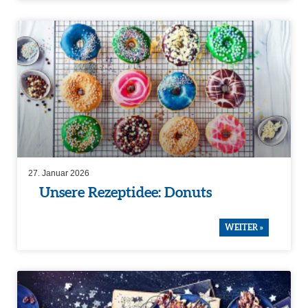
27. Januar 2026
Unsere Rezep­t­idee: Donuts
WEITER »