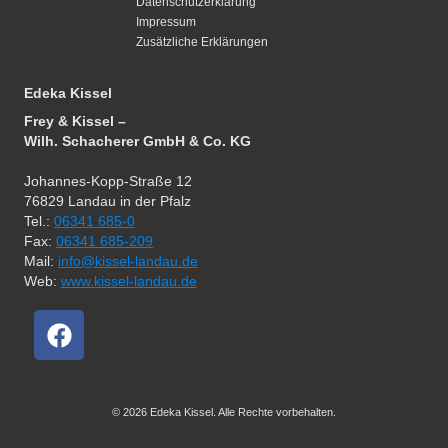
Datenschutzerklärung
Impressum
Zusätzliche Erklärungen
Edeka Kissel
Frey & Kissel –
Wilh. Schacherer GmbH & Co. KG
Johannes-Kopp-Straße 12
76829 Landau in der Pfalz
Tel.:
06341 685-0
Fax:
06341 685-209
Mail:
info@kissel-landau.de
Web:
www.kissel-landau.de
© 2026 Edeka Kissel. Alle Rechte vorbehalten.