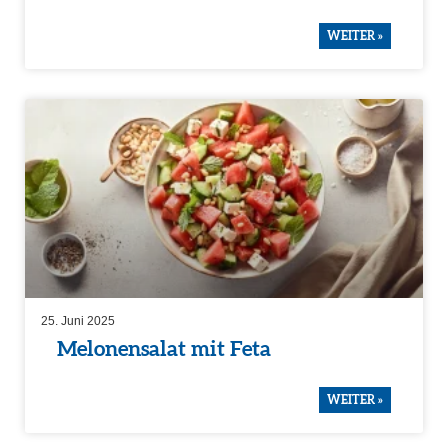
WEITER »
25. Juni 2025
Melonen­salat mit Feta
WEITER »