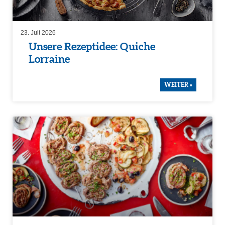
23. Juli 2026
Unsere Rezep­t­idee: Quiche
Lorraine
WEITER »