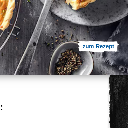
zum Rezept
: