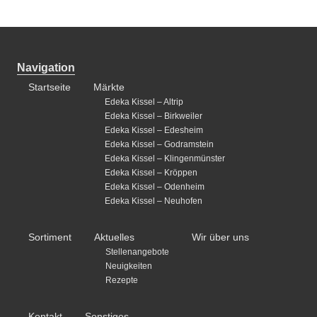
Navigation
Startseite
Märkte
Edeka Kissel – Altrip
Edeka Kissel – Birkweiler
Edeka Kissel – Edesheim
Edeka Kissel – Godramstein
Edeka Kissel – Klingenmünster
Edeka Kissel – Kröppen
Edeka Kissel – Odenheim
Edeka Kissel – Neuhofen
Sortiment
Aktuelles
Wir über uns
Stellenangebote
Neuigkeiten
Rezepte
Kontakt
Sonstiges