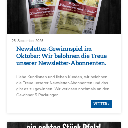
25. September 2025
Newsletter-Gewinn­spiel im
Oktober: Wir belohnen die Treue
unserer Newsletter-Abonnenten.
Liebe Kundinnen und lieben Kunden, wir belohnen
die Treue unserer Newsletter-Abonnenten und das
gibt es zu gewinnen. Wir verlosen nochmals an den
Gewinner 5 Packungen
WEITER »