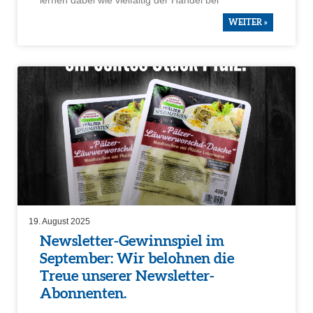
WEITER »
19. August 2025
Newsletter-Gewinn­spiel im
September: Wir belohnen die
Treue unserer Newsletter-
Abonnenten.