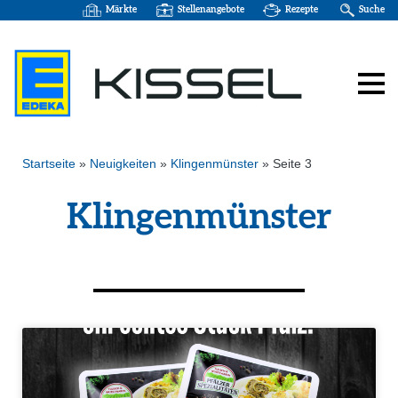
Märkte
Stellenangebote
Rezepte
Suche
Startseite
»
Neuigkeiten
»
Klingenmünster
»
Seite 3
Klingenmünster