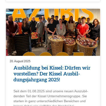
20. August 2025
Ausbil­dung bei Kissel: Dürfen wir
vorstellen? Der Kissel Ausbil­
dungs­jahr­gang 2025!
Seit dem 01.08.2025 sind unsere neuen Auszu­bil­
denden Teil der Kissel Unter­neh­mens­gruppe. Sie
starten in ganz unter­schied­li­chen Berei­chen und
lernen dabei wie vielfältig der Handel bei