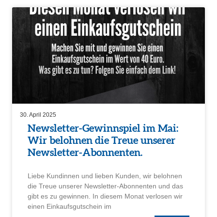
30. April 2025
Newsletter-Gewinn­spiel im Mai:
Wir belohnen die Treue unserer
Newsletter-Abonnenten.
Liebe Kundinnen und lieben Kunden, wir belohnen
die Treue unserer Newsletter-Abonnenten und das
gibt es zu gewinnen. In diesem Monat verlosen wir
einen Einkaufs­gut­schein im