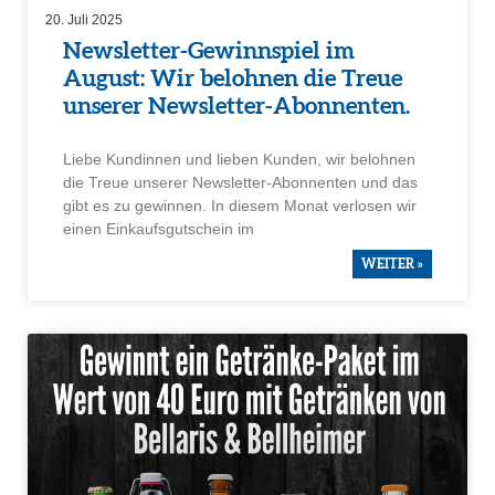
20. Juli 2025
Newsletter-Gewinn­spiel im
August: Wir belohnen die Treue
unserer Newsletter-Abonnenten.
Liebe Kundinnen und lieben Kunden, wir belohnen
die Treue unserer Newsletter-Abonnenten und das
gibt es zu gewinnen. In diesem Monat verlosen wir
einen Einkaufs­gut­schein im
WEITER »