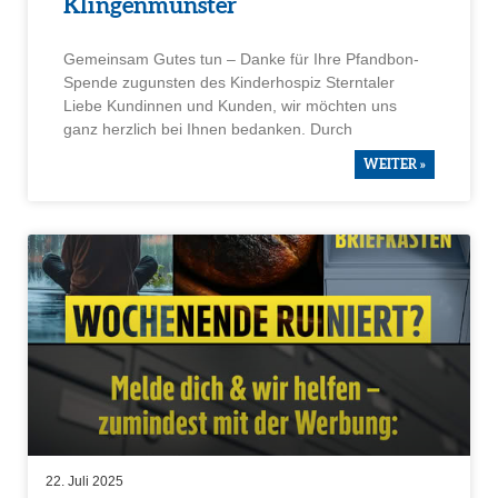
Klingen­münster
Gemeinsam Gutes tun – Danke für Ihre Pfandbon-
Spende zugunsten des Kinder­hospiz Stern­taler
Liebe Kundinnen und Kunden, wir möchten uns
ganz herzlich bei Ihnen bedanken. Durch
WEITER »
22. Juli 2025