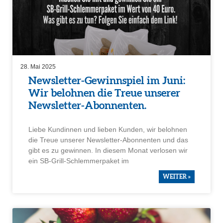
28. Mai 2025
Newsletter-Gewinn­spiel im Juni:
Wir belohnen die Treue unserer
Newsletter-Abonnenten.
Liebe Kundinnen und lieben Kunden, wir belohnen
die Treue unserer Newsletter-Abonnenten und das
gibt es zu gewinnen. In diesem Monat verlosen wir
ein SB-Grill-Schlem­mer­paket im
WEITER »