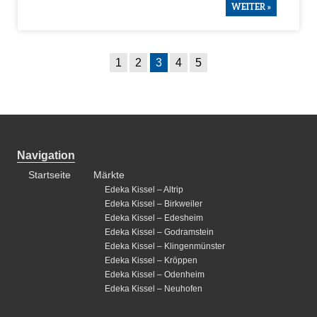
WEITER »
1
2
3
4
5
Navigation
Startseite
Märkte
Edeka Kissel – Altrip
Edeka Kissel – Birkweiler
Edeka Kissel – Edesheim
Edeka Kissel – Godramstein
Edeka Kissel – Klingenmünster
Edeka Kissel – Kröppen
Edeka Kissel – Odenheim
Edeka Kissel – Neuhofen