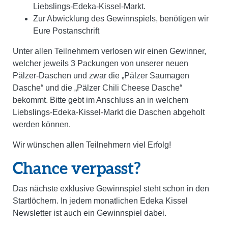
Liebslings-Edeka-Kissel-Markt.
Zur Abwicklung des Gewinnspiels, benötigen wir
Eure Postanschrift
Unter allen Teilnehmern verlosen wir einen Gewinner,
welcher
jeweils 3 Packungen von unserer neuen
Pälzer-Daschen und zwar die „Pälzer Saumagen
Dasche“ und die „Pälzer Chili Cheese Dasche“
bekommt. Bitte gebt
im Anschluss an in welchem
Liebslings-Edeka-Kissel-Markt die Daschen abgeholt
werden können.
Wir wünschen allen Teilnehmern viel Erfolg!
Chance verpasst?
Das nächste exklusive Gewinnspiel steht schon in den
Startlöchern. In jedem monatlichen Edeka Kissel
Newsletter ist auch ein Gewinnspiel dabei.