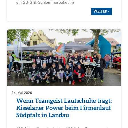
ein SB-Grill-Schlem­mer­paket im
WEITER »
14. Mai 2026
Wenn Teamgeist Laufschuhe trägt:
Kisselaner Power beim Firmen­lauf
Südpfalz in Landau