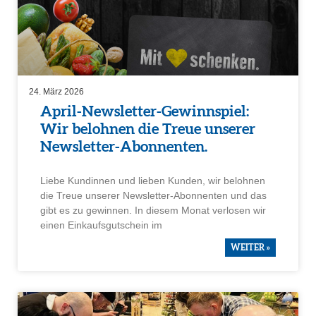
24. März 2026
April-Newsletter-Gewinn­spiel:
Wir belohnen die Treue unserer
Newsletter-Abonnenten.
Liebe Kundinnen und lieben Kunden, wir belohnen
die Treue unserer Newsletter-Abonnenten und das
gibt es zu gewinnen. In diesem Monat verlosen wir
einen Einkaufs­gut­schein im
WEITER »