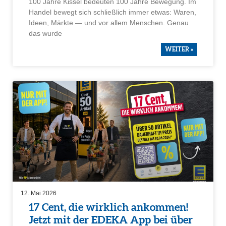
100 Jahre Kissel bedeuten 100 Jahre Bewegung. Im
Handel bewegt sich schließ­lich immer etwas: Waren,
Ideen, Märkte — und vor allem Menschen. Genau
das wurde
WEITER »
12. Mai 2026
17 Cent, die wirklich ankommen!
Jetzt mit der EDEKA App bei über