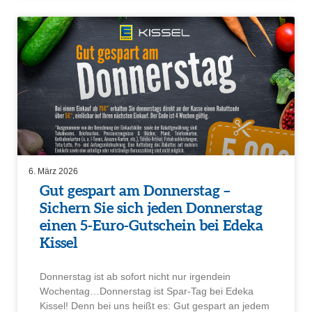
6. März 2026
Gut gespart am Donnerstag –
Sichern Sie sich jeden Donnerstag
einen 5-Euro-Gutschein bei Edeka
Kissel
Donnerstag ist ab sofort nicht nur irgendein
Wochentag…Donnerstag ist Spar-Tag bei Edeka
Kissel! Denn bei uns heißt es: Gut gespart an jedem