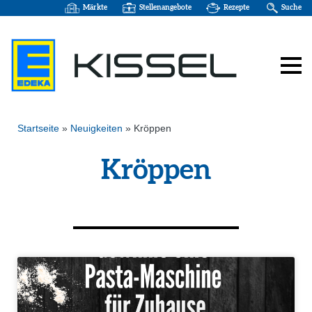
Märkte
Stellenangebote
Rezepte
Suche
Startseite
»
Neuigkeiten
»
Kröppen
Kröppen