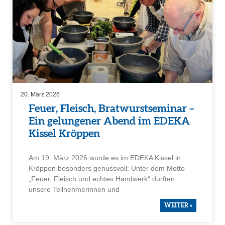
20. März 2026
Feuer, Fleisch, Bratwurst­se­minar –
Ein gelun­gener Abend im EDEKA
Kissel Kröppen
Am 19. März 2026 wurde es im EDEKA Kissel in
Kröppen beson­ders genuss­voll: Unter dem Motto
„Feuer, Fleisch und echtes Handwerk“ durften
unsere Teilneh­me­rinnen und
WEITER »