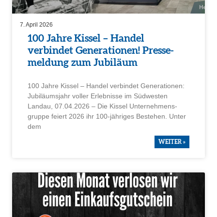
7. April 2026
100 Jahre Kissel – Handel
verbindet Genera­tionen! Presse­
mel­dung zum Jubiläum
100 Jahre Kissel – Handel verbindet Genera­tionen:
Jubilä­ums­jahr voller Erleb­nisse im Südwesten
Landau, 07.04.2026 – Die Kissel Unter­neh­mens­
gruppe feiert 2026 ihr 100-jähriges Bestehen. Unter
dem
WEITER »