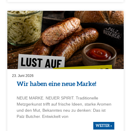
23. Juni 2026
Wir haben eine neue Marke!
NEUE MARKE. NEUER SPIRIT. Tradi­tio­nelle
Metzger­kunst trifft auf frische Ideen, starke Aromen
und den Mut, Bekanntes neu zu denken: Das ist
Palz Butcher. Entwi­ckelt von
WEITER »