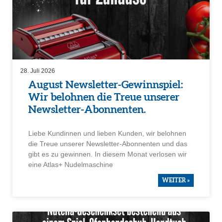
28. Juli 2026
August Newsletter-Gewinn­spiel:
Wir belohnen die Treue unserer
Newsletter-Abonnenten.
Liebe Kundinnen und lieben Kunden, wir belohnen
die Treue unserer Newsletter-Abonnenten und das
gibt es zu gewinnen. In diesem Monat verlosen wir
eine Atlas+ Nudel­ma­schine
WEITER »