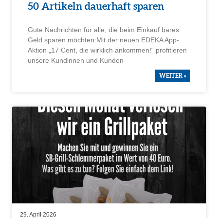
50 Artikeln dauer­haft sparen
Gute Nachrichten für alle, die beim Einkauf bares
Geld sparen möchten:Mit der neuen EDEKA App-
Aktion „17 Cent, die wirklich ankommen!“ profi­tieren
unsere Kundinnen und Kunden
WEITER »
29. April 2026