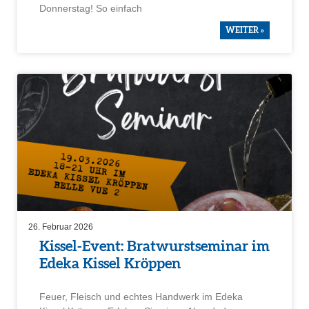
Donnerstag! So einfach
WEITER »
26. Februar 2026
Kissel-Event: Bratwurst­se­minar im
Edeka Kissel Kröppen
Feuer, Fleisch und echtes Handwerk im Edeka