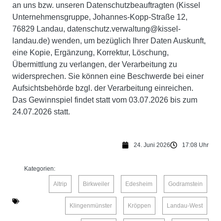
an uns bzw. unseren Datenschutzbeauftragten (Kissel
Unternehmensgruppe, Johannes-Kopp-Straße 12,
76829 Landau, datenschutz.verwaltung@kissel-
landau.de) wenden, um bezüglich Ihrer Daten Auskunft,
eine Kopie, Ergänzung, Korrektur, Löschung,
Übermittlung zu verlangen, der Verarbeitung zu
widersprechen. Sie können eine Beschwerde bei einer
Aufsichtsbehörde bzgl. der Verarbeitung einreichen.
Das Gewinnspiel findet statt vom 03.07.2026 bis zum
24.07.2026 statt.
24. Juni 2026
17:08 Uhr
Kategorien:
Altrip
,
Birkweiler
,
Edesheim
,
Godramstein
,
Klingenmünster
,
Kröppen
,
Landau-West
,